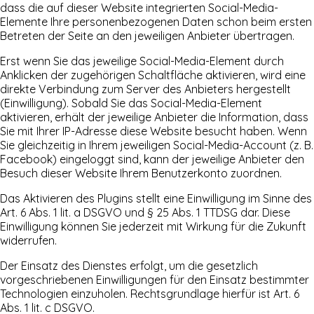
dass die auf dieser Website integrierten Social-Media-
Elemente Ihre personenbezogenen Daten schon beim ersten
Betreten der Seite an den jeweiligen Anbieter übertragen.
Erst wenn Sie das jeweilige Social-Media-Element durch
Anklicken der zugehörigen Schaltfläche aktivieren, wird eine
direkte Verbindung zum Server des Anbieters hergestellt
(Einwilligung). Sobald Sie das Social-Media-Element
aktivieren, erhält der jeweilige Anbieter die Information, dass
Sie mit Ihrer IP-Adresse diese Website besucht haben. Wenn
Sie gleichzeitig in Ihrem jeweiligen Social-Media-Account (z. B.
Facebook) eingeloggt sind, kann der jeweilige Anbieter den
Besuch dieser Website Ihrem Benutzerkonto zuordnen.
Das Aktivieren des Plugins stellt eine Einwilligung im Sinne des
Art. 6 Abs. 1 lit. a DSGVO und § 25 Abs. 1 TTDSG dar. Diese
Einwilligung können Sie jederzeit mit Wirkung für die Zukunft
widerrufen.
Der Einsatz des Dienstes erfolgt, um die gesetzlich
vorgeschriebenen Einwilligungen für den Einsatz bestimmter
Technologien einzuholen. Rechtsgrundlage hierfür ist Art. 6
Abs. 1 lit. c DSGVO.