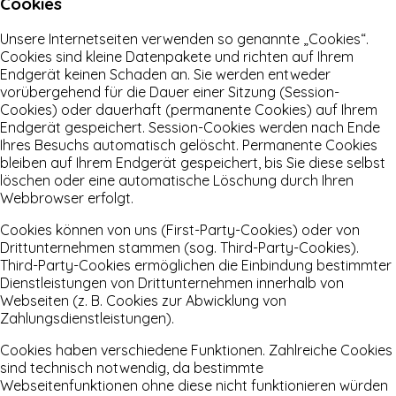
Cookies
Unsere Internetseiten verwenden so genannte „Cookies“.
Cookies sind kleine Datenpakete und richten auf Ihrem
Endgerät keinen Schaden an. Sie werden entweder
vorübergehend für die Dauer einer Sitzung (Session-
Cookies) oder dauerhaft (permanente Cookies) auf Ihrem
Endgerät gespeichert. Session-Cookies werden nach Ende
Ihres Besuchs automatisch gelöscht. Permanente Cookies
bleiben auf Ihrem Endgerät gespeichert, bis Sie diese selbst
löschen oder eine automatische Löschung durch Ihren
Webbrowser erfolgt.
Cookies können von uns (First-Party-Cookies) oder von
Drittunternehmen stammen (sog. Third-Party-Cookies).
Third-Party-Cookies ermöglichen die Einbindung bestimmter
Dienstleistungen von Drittunternehmen innerhalb von
Webseiten (z. B. Cookies zur Abwicklung von
Zahlungsdienstleistungen).
Cookies haben verschiedene Funktionen. Zahlreiche Cookies
sind technisch notwendig, da bestimmte
Webseitenfunktionen ohne diese nicht funktionieren würden