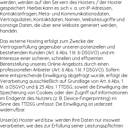
werden, werden auf den Servern des Hosters / der Hoster
gespeichert. Hierbei kann es sich v. a. um IP-Adressen,
Kontaktanfragen, Meta- und Kommunikationsdaten,
Vertragsdaten, Kontaktdaten, Namen, Websitezugriffe und
sonstige Daten, die über eine Website generiert werden,
handeln.
Das externe Hosting erfolgt zum Zwecke der
Vertragserfüllung gegenüber unseren potenziellen und
bestehenden Kunden (Art. 6 Abs. 1 lit. b DSGVO) und im
Interesse einer sicheren, schnellen und effizienten
Bereitstellung unseres Online-Angebots durch einen
professionellen Anbieter (Art. 6 Abs. 1 lit. f DSGVO). Sofern
eine entsprechende Einwilligung abgefragt wurde, erfolgt die
Verarbeitung ausschließlich auf Grundlage von Art. 6 Abs. 1
lit. a DSGVO und § 25 Abs. 1 TTDSG, soweit die Einwilligung die
Speicherung von Cookies oder den Zugriff auf Informationen
im Endgerät des Nutzers (z. B. Device-Fingerprinting) im
Sinne des TTDSG umfasst. Die Einwilligung ist jederzeit
widerrufbar.
Unser(e) Hoster wird bzw. werden Ihre Daten nur insoweit
verarbeiten, wie dies zur Erfüllung seiner Leistungspflichten