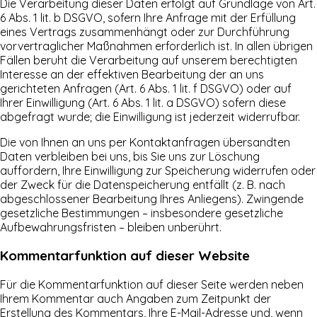
Die Verarbeitung dieser Daten erfolgt auf Grundlage von Art.
6 Abs. 1 lit. b DSGVO, sofern Ihre Anfrage mit der Erfüllung
eines Vertrags zusammenhängt oder zur Durchführung
vorvertraglicher Maßnahmen erforderlich ist. In allen übrigen
Fällen beruht die Verarbeitung auf unserem berechtigten
Interesse an der effektiven Bearbeitung der an uns
gerichteten Anfragen (Art. 6 Abs. 1 lit. f DSGVO) oder auf
Ihrer Einwilligung (Art. 6 Abs. 1 lit. a DSGVO) sofern diese
abgefragt wurde; die Einwilligung ist jederzeit widerrufbar.
Die von Ihnen an uns per Kontaktanfragen übersandten
Daten verbleiben bei uns, bis Sie uns zur Löschung
auffordern, Ihre Einwilligung zur Speicherung widerrufen oder
der Zweck für die Datenspeicherung entfällt (z. B. nach
abgeschlossener Bearbeitung Ihres Anliegens). Zwingende
gesetzliche Bestimmungen – insbesondere gesetzliche
Aufbewahrungsfristen – bleiben unberührt.
Kommentar­funktion auf dieser Website
Für die Kommentarfunktion auf dieser Seite werden neben
Ihrem Kommentar auch Angaben zum Zeitpunkt der
Erstellung des Kommentars, Ihre E-Mail-Adresse und, wenn