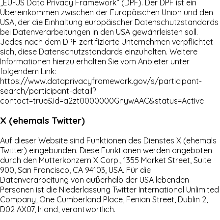
„EU-US Data Privacy Framework“ (DPF). Der DPF ist ein
Übereinkommen zwischen der Europäischen Union und den
USA, der die Einhaltung europäischer Datenschutzstandards
bei Datenverarbeitungen in den USA gewährleisten soll.
Jedes nach dem DPF zertifizierte Unternehmen verpflichtet
sich, diese Datenschutzstandards einzuhalten. Weitere
Informationen hierzu erhalten Sie vom Anbieter unter
folgendem Link:
https://www.dataprivacyframework.gov/s/participant-
search/participant-detail?
contact=true&id=a2zt0000000GnywAAC&status=Active
X (ehemals Twitter)
Auf dieser Website sind Funktionen des Dienstes X (ehemals
Twitter) eingebunden. Diese Funktionen werden angeboten
durch den Mutterkonzern X Corp., 1355 Market Street, Suite
900, San Francisco, CA 94103, USA. Für die
Datenverarbeitung von außerhalb der USA lebenden
Personen ist die Niederlassung Twitter International Unlimited
Company, One Cumberland Place, Fenian Street, Dublin 2,
D02 AX07, Irland, verantwortlich.