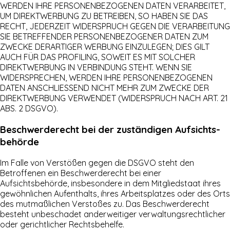
WERDEN IHRE PERSONENBEZOGENEN DATEN VERARBEITET,
UM DIREKTWERBUNG ZU BETREIBEN, SO HABEN SIE DAS
RECHT, JEDERZEIT WIDERSPRUCH GEGEN DIE VERARBEITUNG
SIE BETREFFENDER PERSONENBEZOGENER DATEN ZUM
ZWECKE DERARTIGER WERBUNG EINZULEGEN; DIES GILT
AUCH FÜR DAS PROFILING, SOWEIT ES MIT SOLCHER
DIREKTWERBUNG IN VERBINDUNG STEHT. WENN SIE
WIDERSPRECHEN, WERDEN IHRE PERSONENBEZOGENEN
DATEN ANSCHLIESSEND NICHT MEHR ZUM ZWECKE DER
DIREKTWERBUNG VERWENDET (WIDERSPRUCH NACH ART. 21
ABS. 2 DSGVO).
Beschwerde­recht bei der zuständigen Aufsichts­
behörde
Im Falle von Verstößen gegen die DSGVO steht den
Betroffenen ein Beschwerderecht bei einer
Aufsichtsbehörde, insbesondere in dem Mitgliedstaat ihres
gewöhnlichen Aufenthalts, ihres Arbeitsplatzes oder des Orts
des mutmaßlichen Verstoßes zu. Das Beschwerderecht
besteht unbeschadet anderweitiger verwaltungsrechtlicher
oder gerichtlicher Rechtsbehelfe.