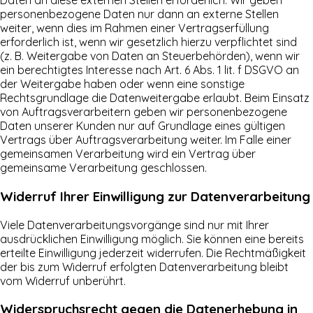
Daten an diese externen Stellen erforderlich. Wir geben
personenbezogene Daten nur dann an externe Stellen
weiter, wenn dies im Rahmen einer Vertragserfüllung
erforderlich ist, wenn wir gesetzlich hierzu verpflichtet sind
(z. B. Weitergabe von Daten an Steuerbehörden), wenn wir
ein berechtigtes Interesse nach Art. 6 Abs. 1 lit. f DSGVO an
der Weitergabe haben oder wenn eine sonstige
Rechtsgrundlage die Datenweitergabe erlaubt. Beim Einsatz
von Auftragsverarbeitern geben wir personenbezogene
Daten unserer Kunden nur auf Grundlage eines gültigen
Vertrags über Auftragsverarbeitung weiter. Im Falle einer
gemeinsamen Verarbeitung wird ein Vertrag über
gemeinsame Verarbeitung geschlossen.
Widerruf Ihrer Einwilligung zur Datenverarbeitung
Viele Datenverarbeitungsvorgänge sind nur mit Ihrer
ausdrücklichen Einwilligung möglich. Sie können eine bereits
erteilte Einwilligung jederzeit widerrufen. Die Rechtmäßigkeit
der bis zum Widerruf erfolgten Datenverarbeitung bleibt
vom Widerruf unberührt.
Widerspruchsrecht gegen die Datenerhebung in